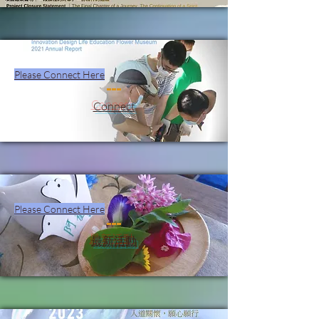
Please Connect Here
Connect
Please Connect Here
最新活動