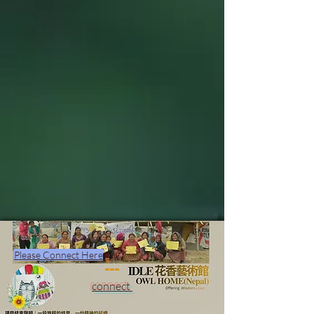
Please Connect Here
connect