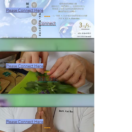
Please Connect Here
Connect
Please Connect Here
最新活動
Please Connect Here