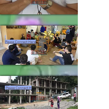
最新活動
Please Connect Here
最新活動
Please Connect H
最新活動