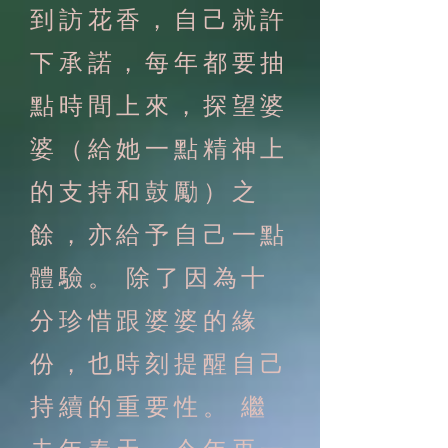
到訪花香，自己就許
下承諾，每年都要抽
點時間上來，探望婆
婆（給她一點精神上
的支持和鼓勵）之
餘，亦給予自己一點
體驗。 除了因為十
分珍惜跟婆婆的緣
份，也時刻提醒自己
持續的重要性。 繼