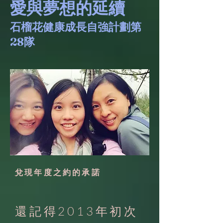
愛與夢想的延續
石榴花健康成長自強計劃第
28隊
兌現年度之約的承諾
還記得2013年初次