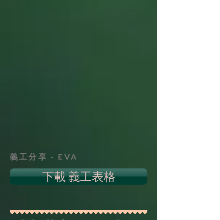
義工分享 - EVA
下載 義工表格