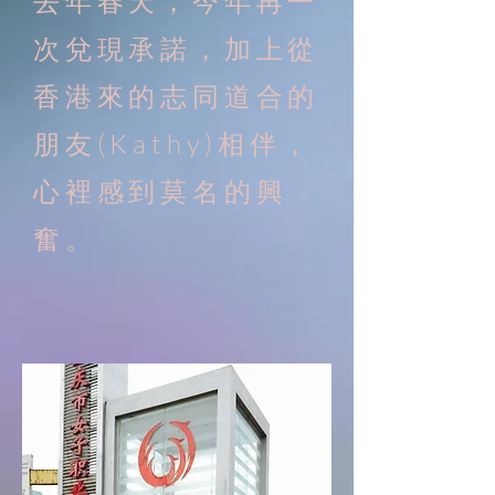
去年春天，今年再一
次兌現承諾，加上從
香港來的志同道合的
朋友(Kathy)相伴，
心裡感到莫名的興
奮。