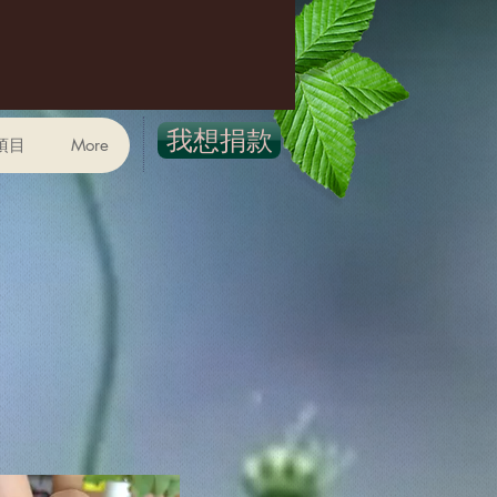
我想捐款
項目
More