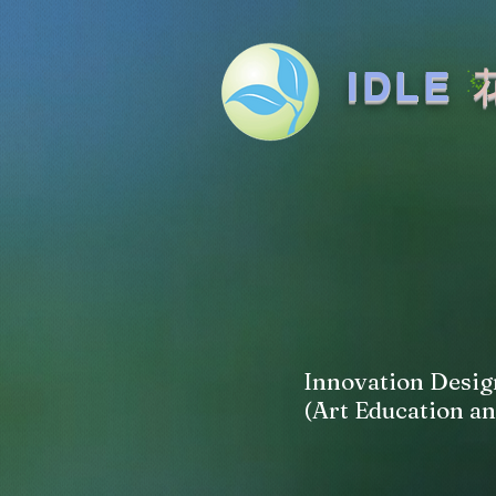
IDLE
Innovation Desig
(Art Education a