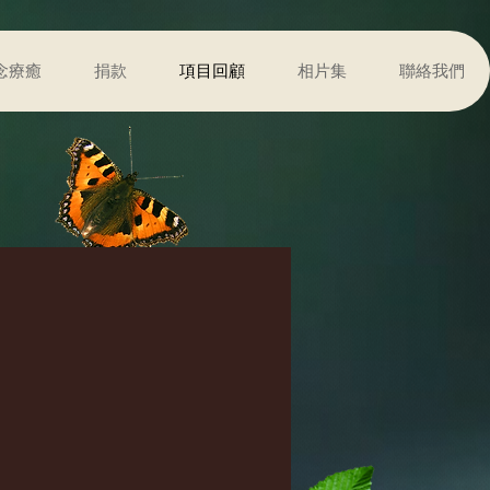
念療癒
捐款
項目回顧
相片集
聯絡我們