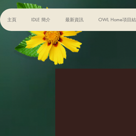
主頁
IDLE 簡介
最新資訊
OWL Home項目