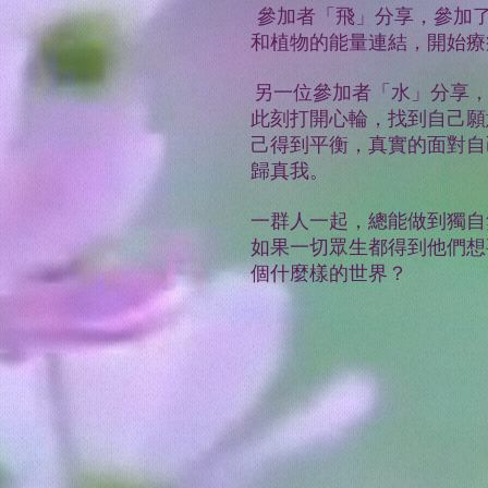
參加者「飛」分享，參加
和植物的能量連結，開始療
另一位參加者「水」分享，
此刻打開心輪，找到自己願
己得到平衡，真實的面對自
歸真我。
一群人一起，總能做到獨自
如果一切眾生都得到他們想
個什麼樣的世界？